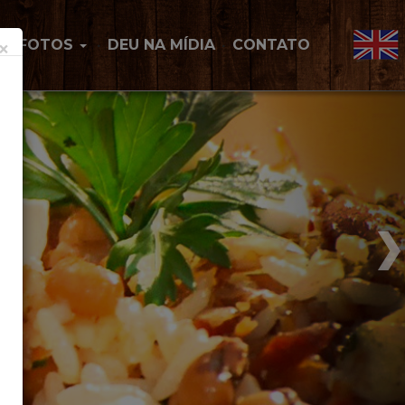
×
FOTOS
DEU NA MÍDIA
CONTATO