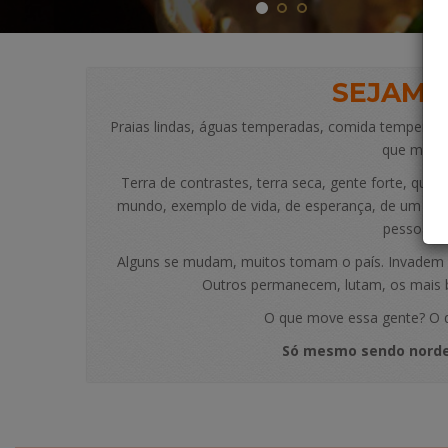
SEJAM 
Praias lindas, águas temperadas, comida temperada, 
que marav
Terra de contrastes, terra seca, gente forte, qua
mundo, exemplo de vida, de esperança, de um pov
pessoas e
Alguns se mudam, muitos tomam o país. Invadem o 
Outros permanecem, lutam, os mais br
O que move essa gente? O q
Só mesmo sendo norde