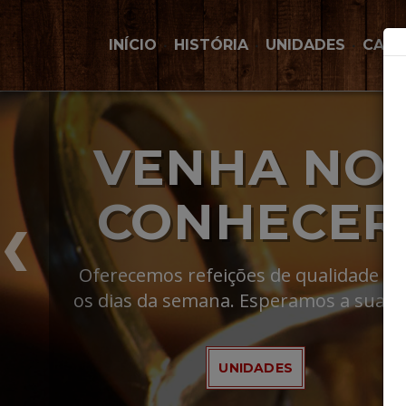
INÍCIO
HISTÓRIA
UNIDADES
CARD
VENHA NO
CONHECER
Oferecemos refeições de qualidade to
os dias da semana. Esperamos a sua vis
UNIDADES